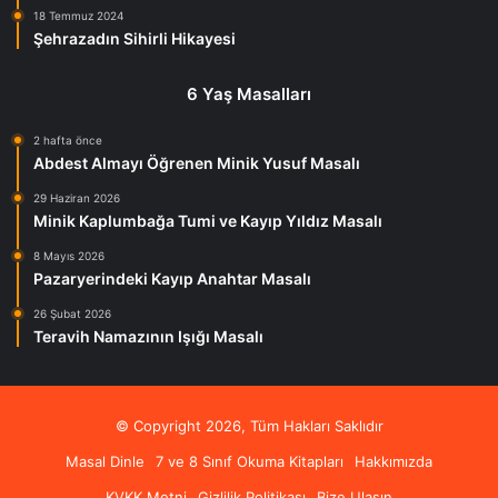
18 Temmuz 2024
Şehrazadın Sihirli Hikayesi
6 Yaş Masalları
2 hafta önce
Abdest Almayı Öğrenen Minik Yusuf Masalı
29 Haziran 2026
Minik Kaplumbağa Tumi ve Kayıp Yıldız Masalı
8 Mayıs 2026
Pazaryerindeki Kayıp Anahtar Masalı
26 Şubat 2026
Teravih Namazının Işığı Masalı
© Copyright 2026, Tüm Hakları Saklıdır
Masal Dinle
7 ve 8 Sınıf Okuma Kitapları
Hakkımızda
KVKK Metni
Gizlilik Politikası
Bize Ulaşın