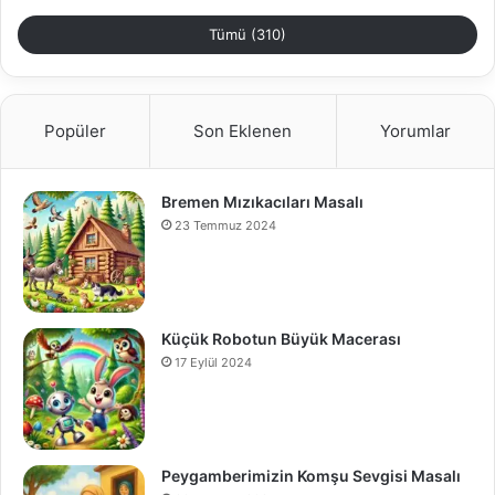
Tümü (310)
Popüler
Son Eklenen
Yorumlar
Bremen Mızıkacıları Masalı
23 Temmuz 2024
Küçük Robotun Büyük Macerası
17 Eylül 2024
Peygamberimizin Komşu Sevgisi Masalı