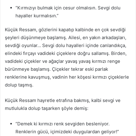
“Kırmızıyı bulmak için cesur olmalısın. Sevgi dolu
hayaller kurmalısın.”
Küçük Ressam, gözlerini kapatıp kalbinde en çok sevdiği
şeyleri düşünmeye başlamış. Ailesi, en yakın arkadaşları,
sevdiği oyunlar… Sevgi dolu hayalleri içinde canlandıkça,
elindeki fırçayı vadideki çiçeklere doğru sallamış. Birden,
vadideki çiçekler ve ağaçlar yavaş yavaş kırmızı renge
bürünmeye başlamış. Çiçekler tekrar eski parlak
renklerine kavuşmuş, vadinin her köşesi kırmızı çiçeklerle
dolup taşmış.
Küçük Ressam hayretle etrafına bakmış, kalbi sevgi ve
mutlulukla dolup taşarken şöyle demiş:
“Demek ki kırmızı renk sevgiden besleniyor.
Renklerin gücü, içimizdeki duygulardan geliyor!”