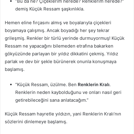
“Bu da ne? Çiçeklerim nerede? Renklerim nerede?”
demiş Küçük Ressam şaşkınlıkla.
Hemen eline fırçasını almış ve boyalarıyla çiçekleri
boyamaya çalışmış. Ancak boyadığı her şey tekrar
grileşmiş. Renkler bir türlü yerinde durmuyormuş! Küçük
Ressam ne yapacağını bilemeden etrafına bakarken
gökyüzünde parlayan bir yıldız dikkatini çekmiş. Yıldız
parlak ve dev bir şekle bürünerek onunla konuşmaya
başlamış.
“Küçük Ressam, üzülme. Ben
Renklerin Kralı
.
Renklerin neden kaybolduğunu ve onları nasıl geri
getirebileceğini sana anlatacağım.”
Küçük Ressam hayretle yıldızın, yani Renklerin Kralı’nın
sözlerini dinlemeye başlamış.