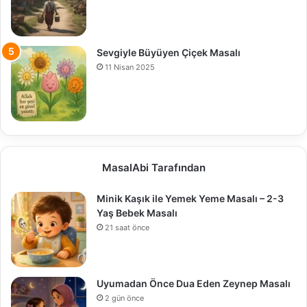
Sevgiyle Büyüyen Çiçek Masalı
11 Nisan 2025
MasalAbi Tarafından
Minik Kaşık ile Yemek Yeme Masalı – 2-3
Yaş Bebek Masalı
21 saat önce
Uyumadan Önce Dua Eden Zeynep Masalı
2 gün önce