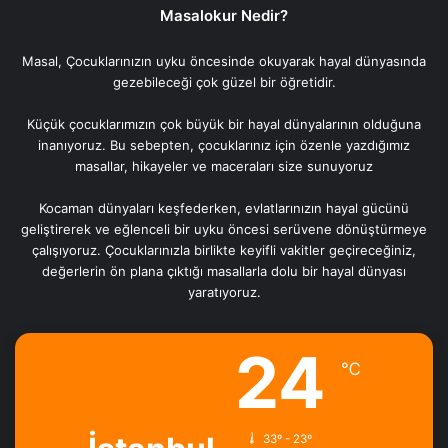
Masalokur Nedir?
Masal, Çocuklarınızın uyku öncesinde okuyarak hayal dünyasında
gezebileceği çok güzel bir öğretidir.
Küçük çocuklarımızın çok büyük bir hayal dünyalarının olduğuna
inanıyoruz. Bu sebepten, çocuklarınız için özenle yazdığımız
masallar, hikayeler ve maceraları size sunuyoruz
Kocaman dünyaları keşfederken, evlatlarınızın hayal gücünü
geliştirerek ve eğlenceli bir uyku öncesi serüvene dönüştürmeye
çalışıyoruz. Çocuklarınızla birlikte keyifli vakitler geçireceğiniz,
değerlerin ön plana çıktığı masallarla dolu bir hayal dünyası
yaratıyoruz.
24
℃
33º - 23º