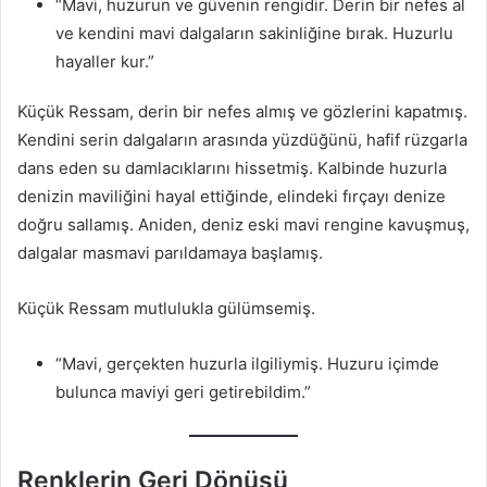
“Mavi, huzurun ve güvenin rengidir. Derin bir nefes al
ve kendini mavi dalgaların sakinliğine bırak. Huzurlu
hayaller kur.”
Küçük Ressam, derin bir nefes almış ve gözlerini kapatmış.
Kendini serin dalgaların arasında yüzdüğünü, hafif rüzgarla
dans eden su damlacıklarını hissetmiş. Kalbinde huzurla
denizin maviliğini hayal ettiğinde, elindeki fırçayı denize
doğru sallamış. Aniden, deniz eski mavi rengine kavuşmuş,
dalgalar masmavi parıldamaya başlamış.
Küçük Ressam mutlulukla gülümsemiş.
“Mavi, gerçekten huzurla ilgiliymiş. Huzuru içimde
bulunca maviyi geri getirebildim.”
Renklerin Geri Dönüşü