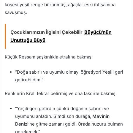
köşesi yeşil renge bürünmüş, ağaçlar eski ihtişamına
kavuşmuş.
Çocuklarımızın İlgisini Çekebilir
Büyücü'nün
Unuttuğu Büyü
Küçük Ressam şaşkınlıkla etrafına bakmış.
“Doğa sabırlı ve uyumlu olmayı öğretiyor! Yeşili geri
getirebildim!”
Renklerin Kralı tekrar belirmiş ve ona takdirle bakmış.
“Yeşili geri getirdin çünkü doğanın sabrını ve
uyumunu anladın. Şimdi son durağa,
Mavinin
Denizi
’ne gitme zamanı geldi. Orada huzuru bulman
gerekecek.”