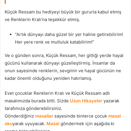
Küçük Ressam bu hediyeyi büyük bir gururla kabul etmiş
ve Renklerin Kralı’na teşekkür etmiş.
“Artık dünyayı daha güzel bir yer haline getirebilirim!
Her yere renk ve mutluluk katabilirim!”
Ve o günden sonra, Küçük Ressam, her gittiği yerde hayal
gücünü kullanarak dünyayı güzelleştirmiş. İnsanlar da
onun sayesinde renklerin, sevginin ve hayal gücünün ne
kadar önemli olduğunu yeniden hatırlamış.
Evet çocuklar Renklerin Kralı ve Küçük Ressam adlı
masalımızda burada bitti. Sizde
Uzun Hikayeler
yazarak
tarafımıza gönderebilirsiniz.
Gönderdiğiniz
masallar
sayesinde binlerce çocuk
masal
oku
yarak uyuyacak.
Masal
göndermek için aşağıda ki