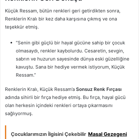
Küçük Ressam, bütün renkleri geri getirdikten sonra,
Renklerin Kralı bir kez daha karşısına çıkmış ve ona
teşekkür etmiş.
“Senin gibi güçlü bir hayal gücüne sahip bir çocuk
olmasaydı, renkler kaybolurdu. Cesaretin, sevgin,
sabrın ve huzurun sayesinde dünya eski güzelliğine
kavuştu. Sana bir hediye vermek istiyorum, Küçük
Ressam.”
Renklerin Kralı, Küçük Ressam’a
Sonsuz Renk Fırçası
adında sihirli bir fırça hediye etmiş. Bu fırça, hayal gücü
olan herkesin içindeki renkleri ortaya çıkarmasını
sağlıyormuş.
Çocuklarımızın İlgisini Çekebilir
Masal Gezegeni