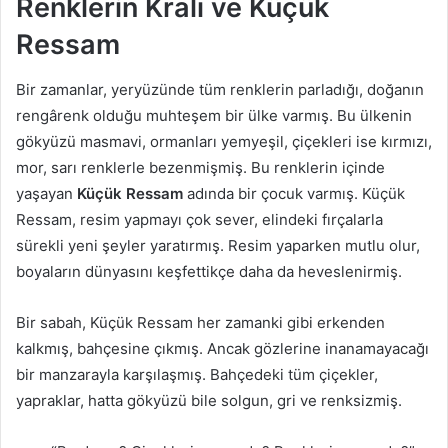
Renklerin Kralı ve Küçük
Ressam
Bir zamanlar, yeryüzünde tüm renklerin parladığı, doğanın
rengârenk olduğu muhteşem bir ülke varmış. Bu ülkenin
gökyüzü masmavi, ormanları yemyeşil, çiçekleri ise kırmızı,
mor, sarı renklerle bezenmişmiş. Bu renklerin içinde
yaşayan
Küçük Ressam
adında bir çocuk varmış. Küçük
Ressam, resim yapmayı çok sever, elindeki fırçalarla
sürekli yeni şeyler yaratırmış. Resim yaparken mutlu olur,
boyaların dünyasını keşfettikçe daha da heveslenirmiş.
Bir sabah, Küçük Ressam her zamanki gibi erkenden
kalkmış, bahçesine çıkmış. Ancak gözlerine inanamayacağı
bir manzarayla karşılaşmış. Bahçedeki tüm çiçekler,
yapraklar, hatta gökyüzü bile solgun, gri ve renksizmiş.