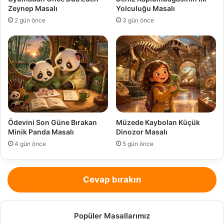
Zeynep Masalı
Yolculuğu Masalı
2 gün önce
3 gün önce
Ödevini Son Güne Bırakan
Müzede Kaybolan Küçük
Minik Panda Masalı
Dinozor Masalı
4 gün önce
5 gün önce
Cevap bırakın
Popüler Masallarımız