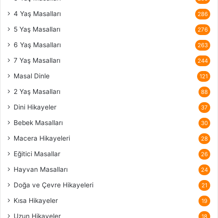
4 Yaş Masalları
286
5 Yaş Masalları
276
6 Yaş Masalları
263
7 Yaş Masalları
244
Masal Dinle
121
2 Yaş Masalları
88
Dini Hikayeler
37
Bebek Masalları
30
Macera Hikayeleri
28
Eğitici Masallar
26
Hayvan Masalları
24
Doğa ve Çevre Hikayeleri
21
Kısa Hikayeler
19
Uzun Hikayeler
18