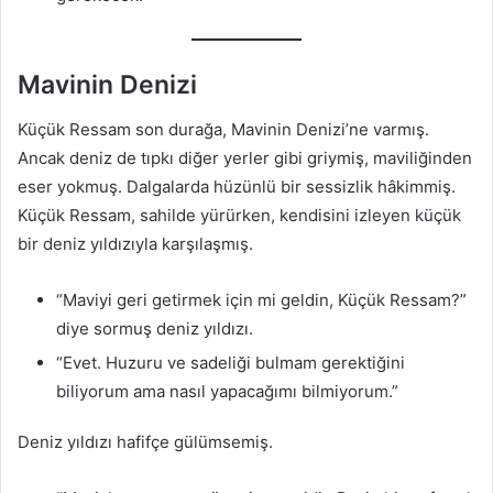
Mavinin Denizi
Küçük Ressam son durağa, Mavinin Denizi’ne varmış.
Ancak deniz de tıpkı diğer yerler gibi griymiş, maviliğinden
eser yokmuş. Dalgalarda hüzünlü bir sessizlik hâkimmiş.
Küçük Ressam, sahilde yürürken, kendisini izleyen küçük
bir deniz yıldızıyla karşılaşmış.
“Maviyi geri getirmek için mi geldin, Küçük Ressam?”
diye sormuş deniz yıldızı.
“Evet. Huzuru ve sadeliği bulmam gerektiğini
biliyorum ama nasıl yapacağımı bilmiyorum.”
Deniz yıldızı hafifçe gülümsemiş.