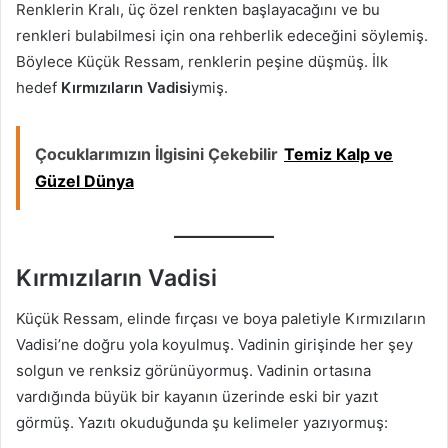
Renklerin Kralı, üç özel renkten başlayacağını ve bu
renkleri bulabilmesi için ona rehberlik edeceğini söylemiş.
Böylece Küçük Ressam, renklerin peşine düşmüş. İlk
hedef
Kırmızıların Vadisi
ymiş.
Çocuklarımızın İlgisini Çekebilir
Temiz Kalp ve
Güzel Dünya
Kırmızıların Vadisi
Küçük Ressam, elinde fırçası ve boya paletiyle Kırmızıların
Vadisi’ne doğru yola koyulmuş. Vadinin girişinde her şey
solgun ve renksiz görünüyormuş. Vadinin ortasına
vardığında büyük bir kayanın üzerinde eski bir yazıt
görmüş. Yazıtı okuduğunda şu kelimeler yazıyormuş: