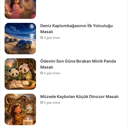
Deniz Kaplumbağasının İlk Yolculuğu
Masalı
3 gün önce
Ödevini Son Güne Bırakan Minik Panda
Masalı
4 gün önce
Müzede Kaybolan Küçük Dinozor Masalı
5 gün önce