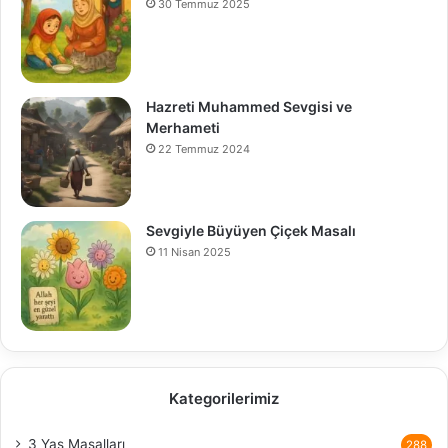
30 Temmuz 2025
Hazreti Muhammed Sevgisi ve
Merhameti
22 Temmuz 2024
Sevgiyle Büyüyen Çiçek Masalı
11 Nisan 2025
Kategorilerimiz
3 Yaş Masalları
288