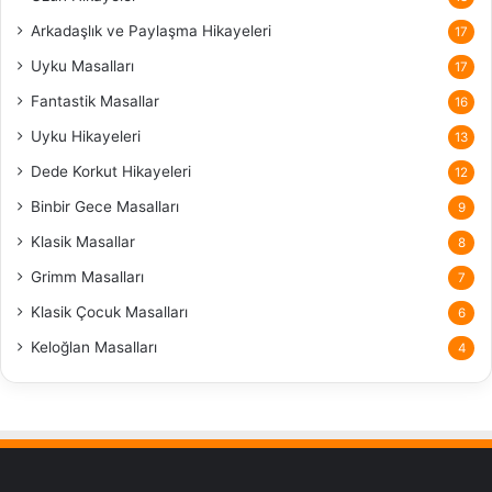
Arkadaşlık ve Paylaşma Hikayeleri
17
Uyku Masalları
17
Fantastik Masallar
16
Uyku Hikayeleri
13
Dede Korkut Hikayeleri
12
Binbir Gece Masalları
9
Klasik Masallar
8
Grimm Masalları
7
Klasik Çocuk Masalları
6
Keloğlan Masalları
4