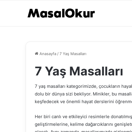
Anasayfa
/
7 Yaş Masalları
7 Yaş Masalları
7 yaş masalları kategorimizde, çocukların hayal
dolu bir dünya sizi bekliyor. Minikler, bu masall
keşfedecek ve önemli hayat derslerini öğrenme 
Her biri canlı ve etkileyici resimlerle donatılm
geliştirmelerine, kelime dağarcıklarını genişlet
olacak. Aynı zamanda, masallarımızda gizlenmiş