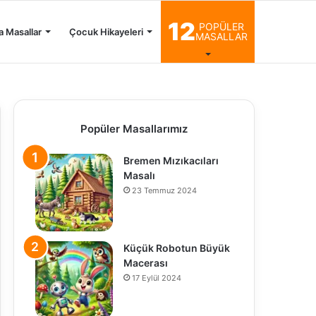
12
POPÜLER
a Masallar
Çocuk Hikayeleri
MASALLAR
Popüler Masallarımız
Bremen Mızıkacıları
Masalı
23 Temmuz 2024
Küçük Robotun Büyük
Macerası
17 Eylül 2024