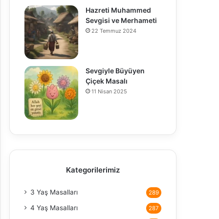
Hazreti Muhammed
Sevgisi ve Merhameti
22 Temmuz 2024
Sevgiyle Büyüyen
Çiçek Masalı
11 Nisan 2025
Kategorilerimiz
3 Yaş Masalları
289
4 Yaş Masalları
287