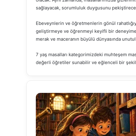
sağlayacak, sorumluluk duygusunu pekiştirecek v
Ebeveynlerin ve öğretmenlerin gönül rahatlığıy
geliştirmeye ve öğrenmeyi keyifli bir deneyim
merak ve maceranın büyülü dünyasında unutulm
7 yaş masalları kategorimizdeki muhteşem masal
değerli öğretiler sunabilir ve eğlenceli bir şek