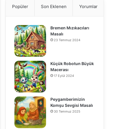
Popüler
Son Eklenen
Yorumlar
Bremen Mızıkacıları
Masalı
23 Temmuz 2024
Küçük Robotun Büyük
Macerası
17 Eylül 2024
Peygamberimizin
Komşu Sevgisi Masalı
30 Temmuz 2025