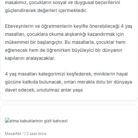
masalımız, çocukların sosyal ve duygusal becerilerini
güçlendirecek değerleri içermektedir.
Ebeveynlerin ve öğretmenlerin keyifle önerebileceği 4 yaş
masalları, çocuklara okuma alışkanlığı kazandırmak için
mükemmel bir başlangıçtır. Bu masallarla, çocuklar hem
eğlenecek hem de öğrenirken büyüleyici bir dünyanın
kapılarını aralayacaklar.
4 yaş masalları kategorimizi keşfederek, miniklerin hayal
gücüne katkıda bulunacak, onları merakla dolu bir dünyaya
davet edecek, unutulmaz anlar yaşa
MasalAbi
2 saat önce