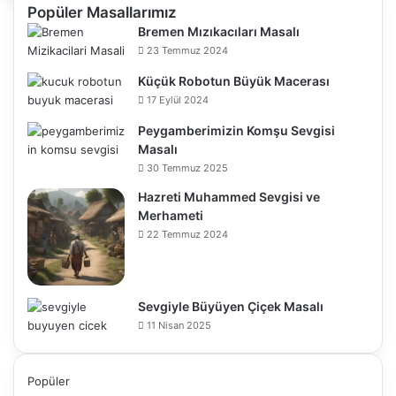
Popüler Masallarımız
Bremen Mızıkacıları Masalı
23 Temmuz 2024
Küçük Robotun Büyük Macerası
17 Eylül 2024
Peygamberimizin Komşu Sevgisi
Masalı
30 Temmuz 2025
Hazreti Muhammed Sevgisi ve
Merhameti
22 Temmuz 2024
Sevgiyle Büyüyen Çiçek Masalı
11 Nisan 2025
Popüler