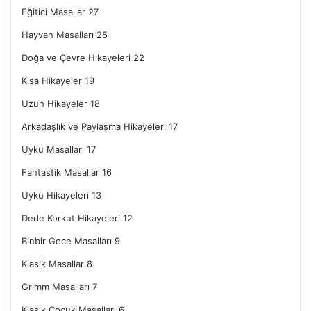
Eğitici Masallar
27
Hayvan Masalları
25
Doğa ve Çevre Hikayeleri
22
Kısa Hikayeler
19
Uzun Hikayeler
18
Arkadaşlık ve Paylaşma Hikayeleri
17
Uyku Masalları
17
Fantastik Masallar
16
Uyku Hikayeleri
13
Dede Korkut Hikayeleri
12
Binbir Gece Masalları
9
Klasik Masallar
8
Grimm Masalları
7
Klasik Çocuk Masalları
6