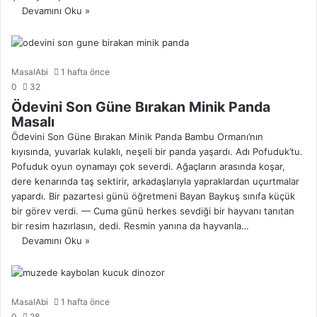
Devamını Oku »
MasalAbi
1 hafta önce
0
32
Ödevini Son Güne Bırakan Minik Panda
Masalı
Ödevini Son Güne Bırakan Minik Panda Bambu Ormanı’nın
kıyısında, yuvarlak kulaklı, neşeli bir panda yaşardı. Adı Pofuduk’tu.
Pofuduk oyun oynamayı çok severdi. Ağaçların arasında koşar,
dere kenarında taş sektirir, arkadaşlarıyla yapraklardan uçurtmalar
yapardı. Bir pazartesi günü öğretmeni Bayan Baykuş sınıfa küçük
bir görev verdi. — Cuma günü herkes sevdiği bir hayvanı tanıtan
bir resim hazırlasın, dedi. Resmin yanına da hayvanla…
Devamını Oku »
MasalAbi
1 hafta önce
0
28