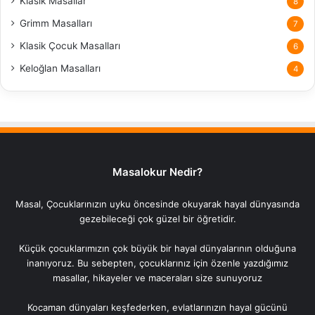
Klasik Masallar
8
Grimm Masalları
7
Klasik Çocuk Masalları
6
Keloğlan Masalları
4
Masalokur Nedir?
Masal, Çocuklarınızın uyku öncesinde okuyarak hayal dünyasında
gezebileceği çok güzel bir öğretidir.
Küçük çocuklarımızın çok büyük bir hayal dünyalarının olduğuna
inanıyoruz. Bu sebepten, çocuklarınız için özenle yazdığımız
masallar, hikayeler ve maceraları size sunuyoruz
Kocaman dünyaları keşfederken, evlatlarınızın hayal gücünü