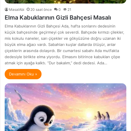
MasalAbi
20 saat önce
0
21
Elma Kabuklarının Gizli Bahçesi Masalı
Elma Kabuklarının Gizli Bahçesi Ada, hafta sonlarını dedesinin
küçük bahçesinde geçirmeyi çok severdi. Bahçede kırmızı çilekler,
mis kokulu naneler, sarı çiçekler ve gökyüzüne doğru uzanan iki
büyük elma ağacı vardı. Sabahları kuşlar dallarda ötüşür, arılar
çiçeklerin arasında dolaşırdı. Bir cumartesi sabahı Ada mutfakta
dedesiyle birlikte elma yiyordu. Elmasını bitirince kabukları çöpe
atmak için ayağa kalktı. “Dur bakalım,” dedi dedesi. Ada…
Devamını Oku »