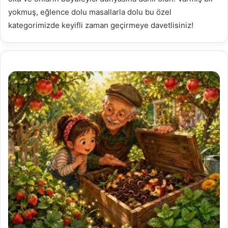
yokmuş, eğlence dolu masallarla dolu bu özel
kategorimizde keyifli zaman geçirmeye davetlisiniz!