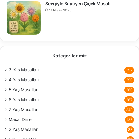
Sevgiyle Büyüyen Çiçek Masalı
11 Nisan 2025
Kategorilerimiz
3 Yaş Masalları
292
4 Yaş Masalları
290
5 Yaş Masalları
280
6 Yaş Masalları
267
7 Yaş Masalları
248
Masal Dinle
123
2 Yaş Masalları
88