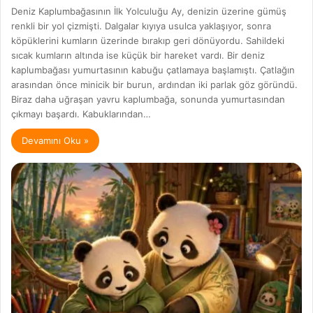
Deniz Kaplumbağasının İlk Yolculuğu Ay, denizin üzerine gümüş
renkli bir yol çizmişti. Dalgalar kıyıya usulca yaklaşıyor, sonra
köpüklerini kumların üzerinde bırakıp geri dönüyordu. Sahildeki
sıcak kumların altında ise küçük bir hareket vardı. Bir deniz
kaplumbağası yumurtasının kabuğu çatlamaya başlamıştı. Çatlağın
arasından önce minicik bir burun, ardından iki parlak göz göründü.
Biraz daha uğraşan yavru kaplumbağa, sonunda yumurtasından
çıkmayı başardı. Kabuklarından…
Devamını Oku »