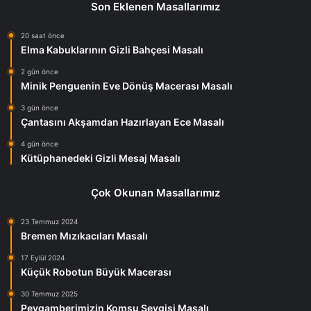
Son Eklenen Masallarımız
20 saat önce
Elma Kabuklarının Gizli Bahçesi Masalı
2 gün önce
Minik Penguenin Eve Dönüş Macerası Masalı
3 gün önce
Çantasını Akşamdan Hazırlayan Ece Masalı
4 gün önce
Kütüphanedeki Gizli Mesaj Masalı
Çok Okunan Masallarımız
23 Temmuz 2024
Bremen Mızıkacıları Masalı
17 Eylül 2024
Küçük Robotun Büyük Macerası
30 Temmuz 2025
Peygamberimizin Komşu Sevgisi Masalı