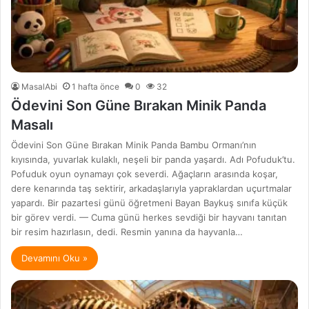
MasalAbi
1 hafta önce
0
32
Ödevini Son Güne Bırakan Minik Panda
Masalı
Ödevini Son Güne Bırakan Minik Panda Bambu Ormanı’nın
kıyısında, yuvarlak kulaklı, neşeli bir panda yaşardı. Adı Pofuduk’tu.
Pofuduk oyun oynamayı çok severdi. Ağaçların arasında koşar,
dere kenarında taş sektirir, arkadaşlarıyla yapraklardan uçurtmalar
yapardı. Bir pazartesi günü öğretmeni Bayan Baykuş sınıfa küçük
bir görev verdi. — Cuma günü herkes sevdiği bir hayvanı tanıtan
bir resim hazırlasın, dedi. Resmin yanına da hayvanla…
Devamını Oku »