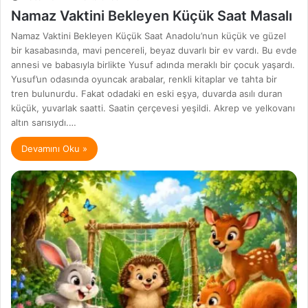
Namaz Vaktini Bekleyen Küçük Saat Masalı
Namaz Vaktini Bekleyen Küçük Saat Anadolu’nun küçük ve güzel
bir kasabasında, mavi pencereli, beyaz duvarlı bir ev vardı. Bu evde
annesi ve babasıyla birlikte Yusuf adında meraklı bir çocuk yaşardı.
Yusuf’un odasında oyuncak arabalar, renkli kitaplar ve tahta bir
tren bulunurdu. Fakat odadaki en eski eşya, duvarda asılı duran
küçük, yuvarlak saatti. Saatin çerçevesi yeşildi. Akrep ve yelkovanı
altın sarısıydı.…
Devamını Oku »