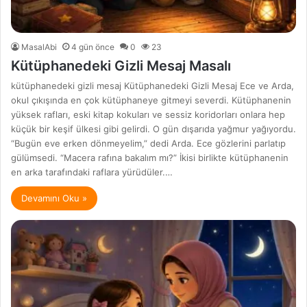
MasalAbi
4 gün önce
0
23
Kütüphanedeki Gizli Mesaj Masalı
kütüphanedeki gizli mesaj Kütüphanedeki Gizli Mesaj Ece ve Arda,
okul çıkışında en çok kütüphaneye gitmeyi severdi. Kütüphanenin
yüksek rafları, eski kitap kokuları ve sessiz koridorları onlara hep
küçük bir keşif ülkesi gibi gelirdi. O gün dışarıda yağmur yağıyordu.
“Bugün eve erken dönmeyelim,” dedi Arda. Ece gözlerini parlatıp
gülümsedi. “Macera rafına bakalım mı?” İkisi birlikte kütüphanenin
en arka tarafındaki raflara yürüdüler.…
Devamını Oku »