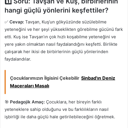
1️⃣ Soru:
Tavşan ve Kuş, birbirlerinin
hangi güçlü yönlerini keşfettiler?
✅
Cevap:
Tavşan, Kuş’un gökyüzünde süzülebilme
yeteneğini ve her şeyi yükseklikten görebilme gücünü fark
etti. Kuş ise Tavşan’ın çok hızlı koşabilme yeteneğini ve
yere yakın olmaktan nasıl faydalandığını keşfetti. Birlikte
çalışarak her ikisi de birbirlerinin güçlü yönlerinden
faydalandılar.
Çocuklarımızın İlgisini Çekebilir
Sinbad'ın Deniz
Maceraları Masalı
🎯
Pedagojik Amaç:
Çocuklara, her bireyin farklı
yeteneklere sahip olduğunu ve bu farklılıkların nasıl
işbirliği ile daha güçlü hale getirilebileceğini öğretmek.