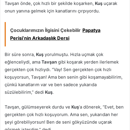
Tavşan önde, çok hızlı bir şekilde koşarken,
Kuş
uçarak
onun yanına gelmek için kanatlarını çırpıyordu.
Çocuklarımızın İlgisini Çekebilir
Papatya
Perisi’nin Arkadaşlık Dersi
Bir süre sonra,
Kuş
yorulmuştu. Hızla uçmak çok
eğlenceliydi, ama
Tavşan
gibi koşarak yerden ilerlemek
gerçekten çok hızlıydı. “Vay! Sen gerçekten çok hızlı
koşuyorsun, Tavşan! Ama ben senin gibi koşamayabilirim,
çünkü kanatlarım var ve ben sadece yukarıda
süzülebilirim,” dedi
Kuş
.
Tavşan, gülümseyerek durdu ve
Kuş
‘a dönerek, “Evet, ben
gerçekten çok hızlı koşuyorum. Ama sen, yukarıdan her
şeyi görebiliyorsun! Ben de seni gökyüzünde uçarak
görmek isterdim,” dedi.