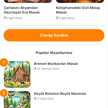
Çantasını Akşamdan
Kütüphanedeki Gizli Mesaj
Hazırlayan Ece Masalı
Masalı
2 gün önce
3 gün önce
Cevap bırakın
Popüler Masallarımız
Bremen Mızıkacıları Masalı
23 Temmuz 2024
Küçük Robotun Büyük Macerası
17 Eylül 2024