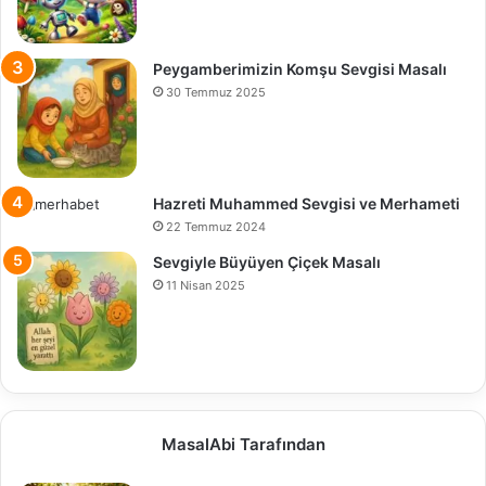
Peygamberimizin Komşu Sevgisi Masalı
30 Temmuz 2025
Hazreti Muhammed Sevgisi ve Merhameti
22 Temmuz 2024
Sevgiyle Büyüyen Çiçek Masalı
11 Nisan 2025
MasalAbi Tarafından