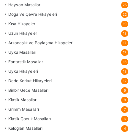
Hayvan Masalları
25
Doğa ve Çevre Hikayeleri
22
Kısa Hikayeler
19
Uzun Hikayeler
18
Arkadaşlık ve Paylaşma Hikayeleri
17
Uyku Masalları
17
Fantastik Masallar
16
Uyku Hikayeleri
13
Dede Korkut Hikayeleri
12
Binbir Gece Masalları
9
Klasik Masallar
8
Grimm Masalları
7
Klasik Çocuk Masalları
6
Keloğlan Masalları
4