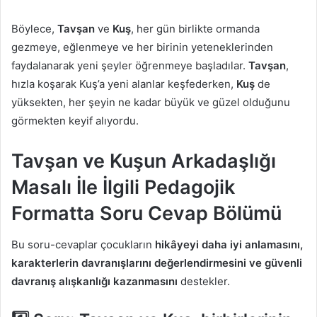
Böylece,
Tavşan
ve
Kuş
, her gün birlikte ormanda
gezmeye, eğlenmeye ve her birinin yeteneklerinden
faydalanarak yeni şeyler öğrenmeye başladılar.
Tavşan
,
hızla koşarak Kuş’a yeni alanlar keşfederken,
Kuş
de
yüksekten, her şeyin ne kadar büyük ve güzel olduğunu
görmekten keyif alıyordu.
Tavşan ve Kuşun Arkadaşlığı
Masalı İle İlgili Pedagojik
Formatta Soru Cevap Bölümü
Bu soru-cevaplar çocukların
hikâyeyi daha iyi anlamasını,
karakterlerin davranışlarını değerlendirmesini ve güvenli
davranış alışkanlığı kazanmasını
destekler.