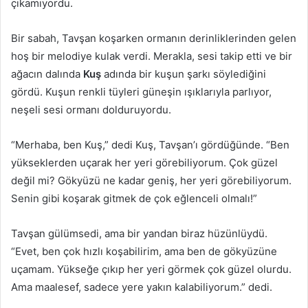
çıkamıyordu.
Bir sabah, Tavşan koşarken ormanın derinliklerinden gelen
hoş bir melodiye kulak verdi. Merakla, sesi takip etti ve bir
ağacın dalında
Kuş
adında bir kuşun şarkı söylediğini
gördü. Kuşun renkli tüyleri güneşin ışıklarıyla parlıyor,
neşeli sesi ormanı dolduruyordu.
“Merhaba, ben Kuş,” dedi Kuş, Tavşan’ı gördüğünde. “Ben
yükseklerden uçarak her yeri görebiliyorum. Çok güzel
değil mi? Gökyüzü ne kadar geniş, her yeri görebiliyorum.
Senin gibi koşarak gitmek de çok eğlenceli olmalı!”
Tavşan gülümsedi, ama bir yandan biraz hüzünlüydü.
“Evet, ben çok hızlı koşabilirim, ama ben de gökyüzüne
uçamam. Yükseğe çıkıp her yeri görmek çok güzel olurdu.
Ama maalesef, sadece yere yakın kalabiliyorum.” dedi.