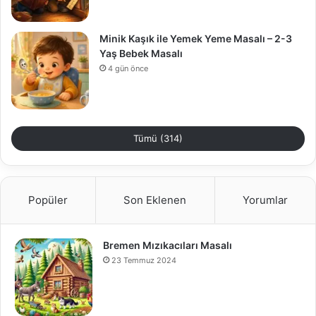
Minik Kaşık ile Yemek Yeme Masalı – 2-3
Yaş Bebek Masalı
4 gün önce
Tümü (314)
Popüler
Son Eklenen
Yorumlar
Bremen Mızıkacıları Masalı
23 Temmuz 2024