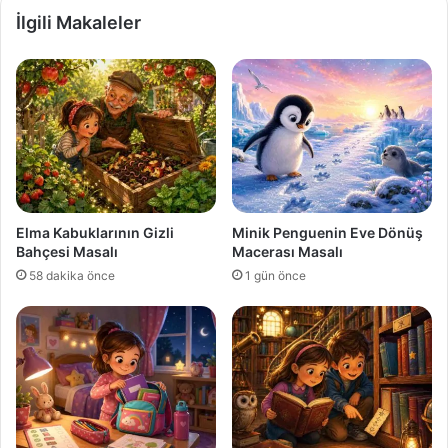
İlgili Makaleler
Elma Kabuklarının Gizli
Minik Penguenin Eve Dönüş
Bahçesi Masalı
Macerası Masalı
58 dakika önce
1 gün önce