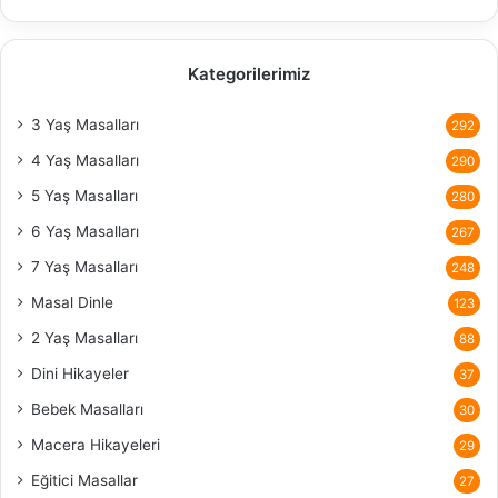
Kategorilerimiz
3 Yaş Masalları
292
4 Yaş Masalları
290
5 Yaş Masalları
280
6 Yaş Masalları
267
7 Yaş Masalları
248
Masal Dinle
123
2 Yaş Masalları
88
Dini Hikayeler
37
Bebek Masalları
30
Macera Hikayeleri
29
Eğitici Masallar
27