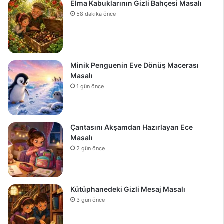
Elma Kabuklarının Gizli Bahçesi Masalı
58 dakika önce
Minik Penguenin Eve Dönüş Macerası
Masalı
1 gün önce
Çantasını Akşamdan Hazırlayan Ece
Masalı
2 gün önce
Kütüphanedeki Gizli Mesaj Masalı
3 gün önce