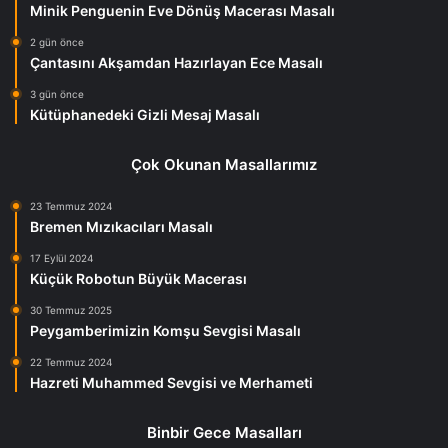
Minik Penguenin Eve Dönüş Macerası Masalı
2 gün önce
Çantasını Akşamdan Hazırlayan Ece Masalı
3 gün önce
Kütüphanedeki Gizli Mesaj Masalı
Çok Okunan Masallarımız
23 Temmuz 2024
Bremen Mızıkacıları Masalı
17 Eylül 2024
Küçük Robotun Büyük Macerası
30 Temmuz 2025
Peygamberimizin Komşu Sevgisi Masalı
22 Temmuz 2024
Hazreti Muhammed Sevgisi ve Merhameti
Binbir Gece Masalları