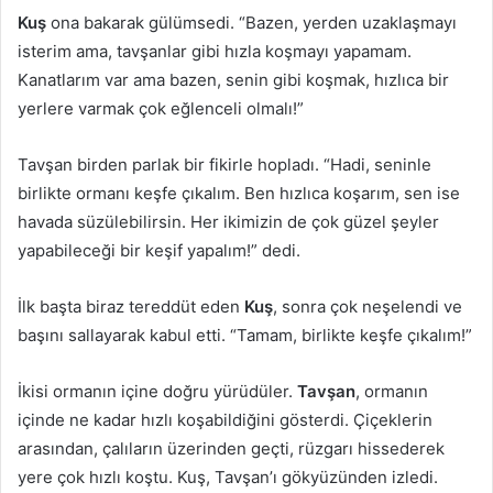
Kuş
ona bakarak gülümsedi. “Bazen, yerden uzaklaşmayı
isterim ama, tavşanlar gibi hızla koşmayı yapamam.
Kanatlarım var ama bazen, senin gibi koşmak, hızlıca bir
yerlere varmak çok eğlenceli olmalı!”
Tavşan birden parlak bir fikirle hopladı. “Hadi, seninle
birlikte ormanı keşfe çıkalım. Ben hızlıca koşarım, sen ise
havada süzülebilirsin. Her ikimizin de çok güzel şeyler
yapabileceği bir keşif yapalım!” dedi.
İlk başta biraz tereddüt eden
Kuş
, sonra çok neşelendi ve
başını sallayarak kabul etti. “Tamam, birlikte keşfe çıkalım!”
İkisi ormanın içine doğru yürüdüler.
Tavşan
, ormanın
içinde ne kadar hızlı koşabildiğini gösterdi. Çiçeklerin
arasından, çalıların üzerinden geçti, rüzgarı hissederek
yere çok hızlı koştu. Kuş, Tavşan’ı gökyüzünden izledi.