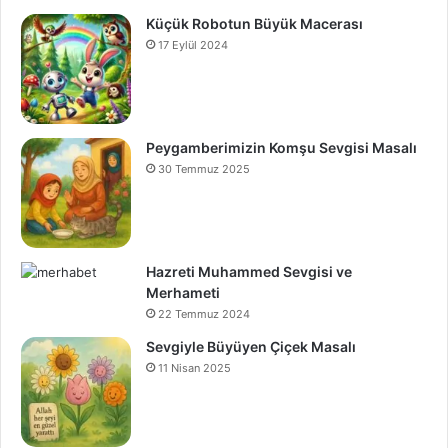
Küçük Robotun Büyük Macerası
17 Eylül 2024
Peygamberimizin Komşu Sevgisi Masalı
30 Temmuz 2025
Hazreti Muhammed Sevgisi ve
Merhameti
22 Temmuz 2024
Sevgiyle Büyüyen Çiçek Masalı
11 Nisan 2025