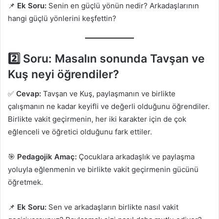
📌
Ek Soru:
Senin en güçlü yönün nedir? Arkadaşlarının
hangi güçlü yönlerini keşfettin?
2️⃣ Soru:
Masalın sonunda Tavşan ve
Kuş neyi öğrendiler?
✅
Cevap:
Tavşan ve Kuş, paylaşmanın ve birlikte
çalışmanın ne kadar keyifli ve değerli olduğunu öğrendiler.
Birlikte vakit geçirmenin, her iki karakter için de çok
eğlenceli ve öğretici olduğunu fark ettiler.
🎯
Pedagojik Amaç:
Çocuklara arkadaşlık ve paylaşma
yoluyla eğlenmenin ve birlikte vakit geçirmenin gücünü
öğretmek.
📌
Ek Soru:
Sen ve arkadaşların birlikte nasıl vakit