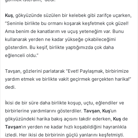
Kuş
, gökyüzünde süzülen bir kelebek gibi zarifçe uçarken,
“Seninle birlikte bu ormanı koşarak keşfetmek çok güzel!
Ama benim de kanatlarım ve uçuş yeteneğim var. Bunu
kullanarak yerden ne kadar yükseğe çıkabileceğimi
gösterdim. Bu keşif, birlikte yaptığımızda çok daha
eğlenceli oldu.”
Tavşan, gözlerini parlatarak “Evet! Paylaşmak, birbirimize
yardım etmek ve birlikte vakit geçirmek gerçekten harika!”
dedi.
İkisi de bir süre daha birlikte koşup, uçtu, eğlendiler ve
birbirlerine yardımlarını gösterdiler.
Tavşan
,
Kuş
’un
gökyüzündeki harika bakış açısını takdir ederken,
Kuş
de
Tavşan
’ın yerden ne kadar hızlı koşabildiğini hayranlıkla
izledi. Her ikisi de birbirinin güçlü yanlarını keşfetmişti.