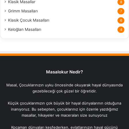
Klasik Masallar
8
Grimm Masalları
7
Klasik Çocuk Masalları
6
Keloğlan Masalları
4
Masalokur Nedir?
Masal, Çocuklarınızın uyku öncesinde okuyarak hayal dünyasında
gezebileceği çok güzel bir öğretidir.
Küçük çocuklarımızın çok büyük bir hayal dünyalarının olduğuna
inanıyoruz. Bu sebepten, çocuklarınız için özenle yazdığımız
masallar, hikayeler ve maceraları size sunuyoruz
Kocaman dünyaları keşfederken, evlatlarınızın hayal gücünü