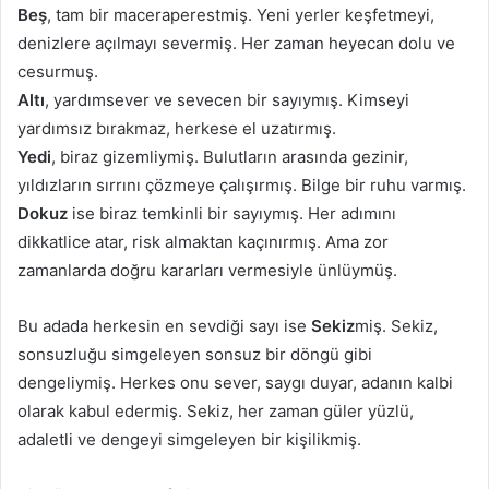
Beş
, tam bir maceraperestmiş. Yeni yerler keşfetmeyi,
denizlere açılmayı severmiş. Her zaman heyecan dolu ve
cesurmuş.
Altı
, yardımsever ve sevecen bir sayıymış. Kimseyi
yardımsız bırakmaz, herkese el uzatırmış.
Yedi
, biraz gizemliymiş. Bulutların arasında gezinir,
yıldızların sırrını çözmeye çalışırmış. Bilge bir ruhu varmış.
Dokuz
ise biraz temkinli bir sayıymış. Her adımını
dikkatlice atar, risk almaktan kaçınırmış. Ama zor
zamanlarda doğru kararları vermesiyle ünlüymüş.
Bu adada herkesin en sevdiği sayı ise
Sekiz
miş. Sekiz,
sonsuzluğu simgeleyen sonsuz bir döngü gibi
dengeliymiş. Herkes onu sever, saygı duyar, adanın kalbi
olarak kabul edermiş. Sekiz, her zaman güler yüzlü,
adaletli ve dengeyi simgeleyen bir kişilikmiş.