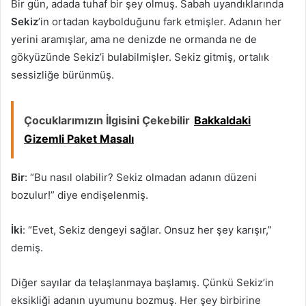
Bir gün, adada tuhaf bir şey olmuş. Sabah uyandıklarında
Sekiz
’in ortadan kaybolduğunu fark etmişler. Adanın her
yerini aramışlar, ama ne denizde ne ormanda ne de
gökyüzünde Sekiz’i bulabilmişler. Sekiz gitmiş, ortalık
sessizliğe bürünmüş.
Çocuklarımızın İlgisini Çekebilir
Bakkaldaki
Gizemli Paket Masalı
Bir
: “Bu nasıl olabilir? Sekiz olmadan adanın düzeni
bozulur!” diye endişelenmiş.
İki
: “Evet, Sekiz dengeyi sağlar. Onsuz her şey karışır,”
demiş.
Diğer sayılar da telaşlanmaya başlamış. Çünkü Sekiz’in
eksikliği adanın uyumunu bozmuş. Her şey birbirine