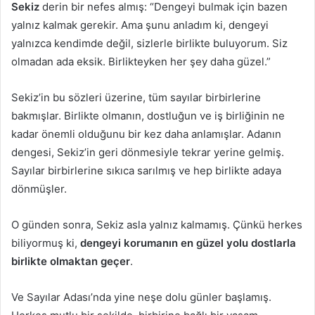
Sekiz
derin bir nefes almış: “Dengeyi bulmak için bazen
yalnız kalmak gerekir. Ama şunu anladım ki, dengeyi
yalnızca kendimde değil, sizlerle birlikte buluyorum. Siz
olmadan ada eksik. Birlikteyken her şey daha güzel.”
Sekiz’in bu sözleri üzerine, tüm sayılar birbirlerine
bakmışlar. Birlikte olmanın, dostluğun ve iş birliğinin ne
kadar önemli olduğunu bir kez daha anlamışlar. Adanın
dengesi, Sekiz’in geri dönmesiyle tekrar yerine gelmiş.
Sayılar birbirlerine sıkıca sarılmış ve hep birlikte adaya
dönmüşler.
O günden sonra, Sekiz asla yalnız kalmamış. Çünkü herkes
biliyormuş ki,
dengeyi korumanın en güzel yolu dostlarla
birlikte olmaktan geçer
.
Ve Sayılar Adası’nda yine neşe dolu günler başlamış.