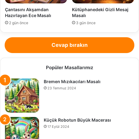
Çantasını Akşamdan
Kütüphanedeki Gizli Mesaj
Hazırlayan Ece Masalı
Masalı
2 gün önce
3 gün önce
Cevap bırakın
Popüler Masallarımız
Bremen Mızıkacıları Masalı
23 Temmuz 2024
Küçük Robotun Büyük Macerası
17 Eylül 2024