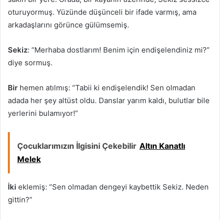
oturuyormuş. Yüzünde düşünceli bir ifade varmış, ama
arkadaşlarını görünce gülümsemiş.
Sekiz
: “Merhaba dostlarım! Benim için endişelendiniz mi?”
diye sormuş.
Bir
hemen atılmış: “Tabii ki endişelendik! Sen olmadan
adada her şey altüst oldu. Danslar yarım kaldı, bulutlar bile
yerlerini bulamıyor!”
Çocuklarımızın İlgisini Çekebilir
Altın Kanatlı
Melek
İki
eklemiş: “Sen olmadan dengeyi kaybettik Sekiz. Neden
gittin?”