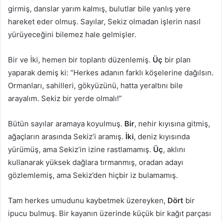
girmiş, danslar yarım kalmış, bulutlar bile yanlış yere
hareket eder olmuş. Sayılar, Sekiz olmadan işlerin nasıl
yürüyeceğini bilemez hale gelmişler.
Bir ve İki, hemen bir toplantı düzenlemiş.
Üç
bir plan
yaparak demiş ki: “Herkes adanın farklı köşelerine dağılsın.
Ormanları, sahilleri, gökyüzünü, hatta yeraltını bile
arayalım. Sekiz bir yerde olmalı!”
Bütün sayılar aramaya koyulmuş.
Bir
, nehir kıyısına gitmiş,
ağaçların arasında Sekiz’i aramış.
İki
, deniz kıyısında
yürümüş, ama Sekiz’in izine rastlamamış.
Üç
, aklını
kullanarak yüksek dağlara tırmanmış, oradan adayı
gözlemlemiş, ama Sekiz’den hiçbir iz bulamamış.
Tam herkes umudunu kaybetmek üzereyken,
Dört
bir
ipucu bulmuş. Bir kayanın üzerinde küçük bir kağıt parçası