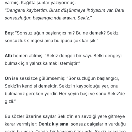
varmış. Kağıtta şunlar yazıyormuş:
“Dengemi kaybettim. Biraz düşünmeye ihtiyacım var. Beni
sonsuzluğun başlangıcında arayın. Sekiz.”
Beş
: “Sonsuzluğun başlangıcı mı? Bu ne demek? Sekiz
sonsuzluk simgesi ama bu ipucu çok karışık!”
Altı
hemen atılmış: “Sekiz dengeli bir sayı. Belki dengeyi
bulmak için yalnız kalmak istemiştir.”
On
ise sessizce gülümsemiş: “Sonsuzluğun başlangıcı,
Sekiz’in kendisi demektir. Sekiz’in kaybolduğu yer, onu
bulmamız gereken yerdir. Her şeyin başı ve sonu Sekiz’de
gizli.”
Bu sözler üzerine sayılar Sekiz’in en sevdiği yere gitmeye
karar vermişler:
Deniz kıyısına
, sonsuz dalgaların vurduğu
sakin bir yere. Orada, bir kayanın üzerinde, Sekiz sessizce