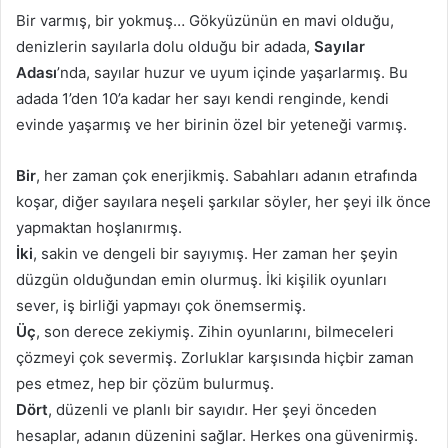
Bir varmış, bir yokmuş… Gökyüzünün en mavi olduğu,
denizlerin sayılarla dolu olduğu bir adada,
Sayılar
Adası
’nda, sayılar huzur ve uyum içinde yaşarlarmış. Bu
adada 1’den 10’a kadar her sayı kendi renginde, kendi
evinde yaşarmış ve her birinin özel bir yeteneği varmış.
Bir
, her zaman çok enerjikmiş. Sabahları adanın etrafında
koşar, diğer sayılara neşeli şarkılar söyler, her şeyi ilk önce
yapmaktan hoşlanırmış.
İki
, sakin ve dengeli bir sayıymış. Her zaman her şeyin
düzgün olduğundan emin olurmuş. İki kişilik oyunları
sever, iş birliği yapmayı çok önemsermiş.
Üç
, son derece zekiymiş. Zihin oyunlarını, bilmeceleri
çözmeyi çok severmiş. Zorluklar karşısında hiçbir zaman
pes etmez, hep bir çözüm bulurmuş.
Dört
, düzenli ve planlı bir sayıdır. Her şeyi önceden
hesaplar, adanın düzenini sağlar. Herkes ona güvenirmiş.