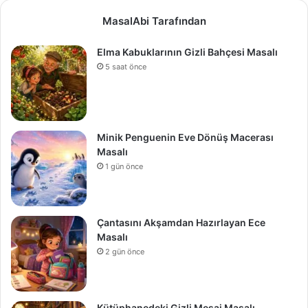
MasalAbi Tarafından
Elma Kabuklarının Gizli Bahçesi Masalı
5 saat önce
Minik Penguenin Eve Dönüş Macerası
Masalı
1 gün önce
Çantasını Akşamdan Hazırlayan Ece
Masalı
2 gün önce
Kütüphanedeki Gizli Mesaj Masalı