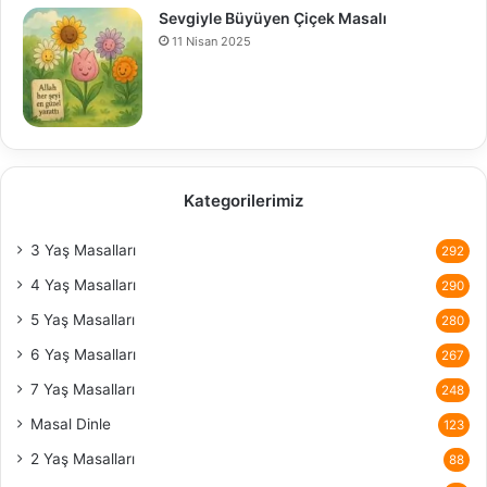
Sevgiyle Büyüyen Çiçek Masalı
11 Nisan 2025
Kategorilerimiz
3 Yaş Masalları
292
4 Yaş Masalları
290
5 Yaş Masalları
280
6 Yaş Masalları
267
7 Yaş Masalları
248
Masal Dinle
123
2 Yaş Masalları
88