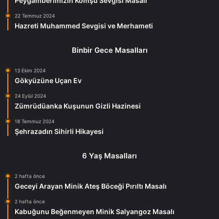
Peygamberimizin Komşu Sevgisi Masalı
22 Temmuz 2024
Hazreti Muhammed Sevgisi ve Merhameti
Binbir Gece Masalları
13 Ekim 2024
Gökyüzüne Uçan Ev
24 Eylül 2024
Zümrüdüanka Kuşunun Gizli Hazinesi
18 Temmuz 2024
Şehrazadın Sihirli Hikayesi
6 Yaş Masalları
2 hafta önce
Geceyi Arayan Minik Ateş Böceği Pırıltı Masalı
2 hafta önce
Kabuğunu Beğenmeyen Minik Salyangoz Masalı