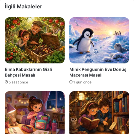
İlgili Makaleler
Elma Kabuklarının Gizli
Minik Penguenin Eve Dönüş
Bahçesi Masalı
Macerası Masalı
5 saat önce
1 gün önce