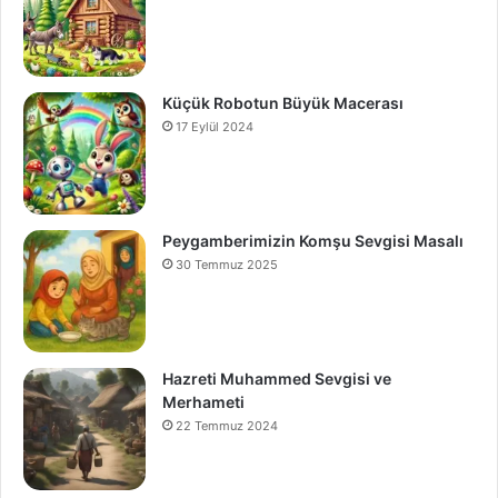
Küçük Robotun Büyük Macerası
17 Eylül 2024
Peygamberimizin Komşu Sevgisi Masalı
30 Temmuz 2025
Hazreti Muhammed Sevgisi ve
Merhameti
22 Temmuz 2024