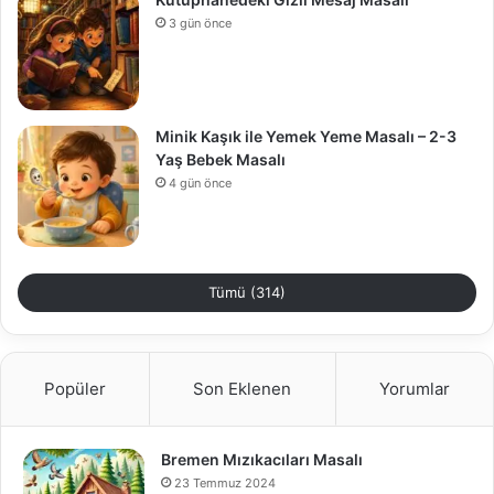
3 gün önce
Minik Kaşık ile Yemek Yeme Masalı – 2-3
Yaş Bebek Masalı
4 gün önce
Tümü (314)
Popüler
Son Eklenen
Yorumlar
Bremen Mızıkacıları Masalı
23 Temmuz 2024