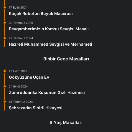
17 Eylül 2024
Küçük Robotun Büyük Macerası
30 Temmuz 2025
Peygamberimizin Komşu Sevgisi Masalı
22 Temmuz 2024
Hazreti Muhammed Sevgisi ve Merhameti
Binbir Gece Masalları
13 Ekim 2024
Gökyüzüne Uçan Ev
24 Eylül 2024
Zümrüdüanka Kuşunun Gizli Hazinesi
18 Temmuz 2024
Şehrazadın Sihirli Hikayesi
6 Yaş Masalları