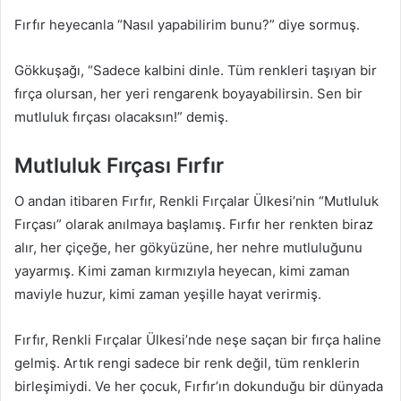
Fırfır heyecanla “Nasıl yapabilirim bunu?” diye sormuş.
Gökkuşağı, “Sadece kalbini dinle. Tüm renkleri taşıyan bir
fırça olursan, her yeri rengarenk boyayabilirsin. Sen bir
mutluluk fırçası olacaksın!” demiş.
Mutluluk Fırçası Fırfır
O andan itibaren Fırfır, Renkli Fırçalar Ülkesi’nin “Mutluluk
Fırçası” olarak anılmaya başlamış. Fırfır her renkten biraz
alır, her çiçeğe, her gökyüzüne, her nehre mutluluğunu
yayarmış. Kimi zaman kırmızıyla heyecan, kimi zaman
maviyle huzur, kimi zaman yeşille hayat verirmiş.
Fırfır, Renkli Fırçalar Ülkesi’nde neşe saçan bir fırça haline
gelmiş. Artık rengi sadece bir renk değil, tüm renklerin
birleşimiydi. Ve her çocuk, Fırfır’ın dokunduğu bir dünyada