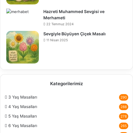
Hazreti Muhammed Sevgisi ve
Merhameti
22 Temmuz 2024
Sevgiyle Büyüyen Çiçek Masalı
11 Nisan 2025
Kategorilerimiz
3 Yaş Masalları
290
4 Yaş Masalları
288
5 Yaş Masalları
278
6 Yaş Masalları
265