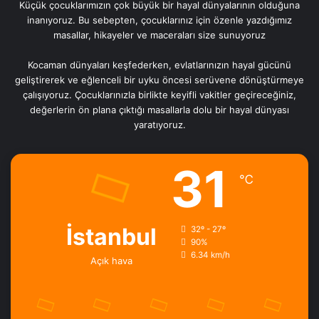
Küçük çocuklarımızın çok büyük bir hayal dünyalarının olduğuna
inanıyoruz. Bu sebepten, çocuklarınız için özenle yazdığımız
masallar, hikayeler ve maceraları size sunuyoruz
Kocaman dünyaları keşfederken, evlatlarınızın hayal gücünü
geliştirerek ve eğlenceli bir uyku öncesi serüvene dönüştürmeye
çalışıyoruz. Çocuklarınızla birlikte keyifli vakitler geçireceğiniz,
değerlerin ön plana çıktığı masallarla dolu bir hayal dünyası
yaratıyoruz.
31
℃
İstanbul
32º - 27º
90%
6.34 km/h
Açık hava