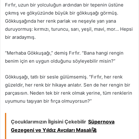
Fırfır, uzun bir yolculuğun ardından bir tepenin üstüne
çıkmış ve gökyüzünde büyük bir gökkuşağı görmüş.
Gökkuşağında her renk parlak ve neşeyle yan yana
duruyormuş: kırmızı, turuncu, sarı, yeşil, mavi, mor… Hepsi
bir aradaymış.
“Merhaba Gökkuşağı,” demiş Fırfır. “Bana hangi rengin
benim için en uygun olduğunu söyleyebilir misin?”
Gökkuşağı, tatlı bir sesle gülümsemiş. “Fırfır, her renk
güzeldir, her renk bir hikaye anlatır. Sen de her rengin bir
parçasısın. Neden tek bir renk olmak yerine, tüm renklerin
uyumunu taşıyan bir fırça olmuyorsun?”
Çocuklarımızın İlgisini Çekebilir
Süpernova
Gezegeni ve Yıldız Avcıları Masalı🚀