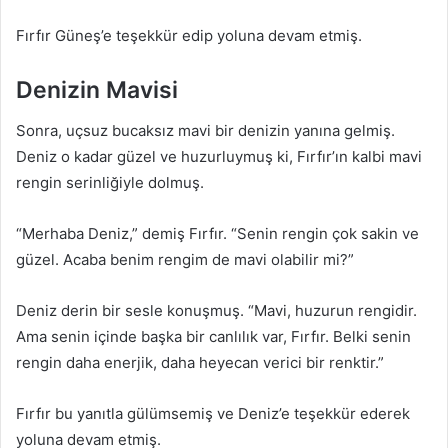
Fırfır Güneş’e teşekkür edip yoluna devam etmiş.
Denizin Mavisi
Sonra, uçsuz bucaksız mavi bir denizin yanına gelmiş.
Deniz o kadar güzel ve huzurluymuş ki, Fırfır’ın kalbi mavi
rengin serinliğiyle dolmuş.
“Merhaba Deniz,” demiş Fırfır. “Senin rengin çok sakin ve
güzel. Acaba benim rengim de mavi olabilir mi?”
Deniz derin bir sesle konuşmuş. “Mavi, huzurun rengidir.
Ama senin içinde başka bir canlılık var, Fırfır. Belki senin
rengin daha enerjik, daha heyecan verici bir renktir.”
Fırfır bu yanıtla gülümsemiş ve Deniz’e teşekkür ederek
yoluna devam etmiş.