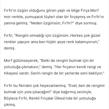
Fırfır’ın üzgün olduğunu gören yaşlı ve bilge Fırça Morf
mor renkte, yumuşacık tüyleri olan bir fırçaymış ve Fırfır’ın
yanına gelmiş. “Neden üzgünsün, Fırfır?” diye sormuş.
Fırfır, “Rengim olmadığı için üzgünüm. Herkes çok güzel
renkler yapıyor ama ben hiçbir şeye renk katamıyorum,”
demiş.
Morf gülümseyerek, “Belki de rengini bulmak için bir
yolculuğa çıkmalısın,” demiş. “Her fırçanın kendi rengi ve
hikayesi vardır. Senin rengin de bir yerlerde seni bekliyor.”
Fırfır bu fikirden çok heyecanlanmış. “Evet, ben de rengimi
bulmak için yola çıkacağım!” diye bağırmış sevinçle.
Böylece Fırfır, Renkli Fırçalar Ülkesi’nde bir yolculuğa
çıkmış.