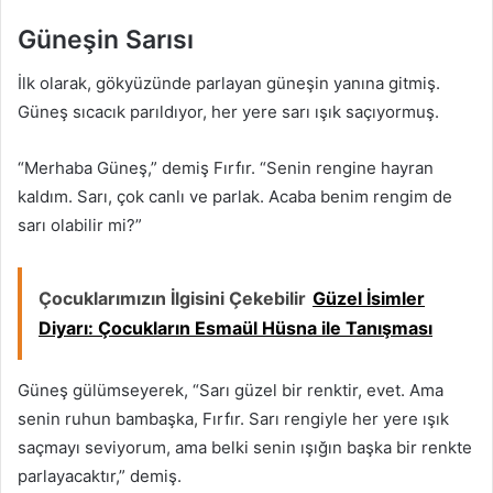
Güneşin Sarısı
İlk olarak, gökyüzünde parlayan güneşin yanına gitmiş.
Güneş sıcacık parıldıyor, her yere sarı ışık saçıyormuş.
“Merhaba Güneş,” demiş Fırfır. “Senin rengine hayran
kaldım. Sarı, çok canlı ve parlak. Acaba benim rengim de
sarı olabilir mi?”
Çocuklarımızın İlgisini Çekebilir
Güzel İsimler
Diyarı: Çocukların Esmaül Hüsna ile Tanışması
Güneş gülümseyerek, “Sarı güzel bir renktir, evet. Ama
senin ruhun bambaşka, Fırfır. Sarı rengiyle her yere ışık
saçmayı seviyorum, ama belki senin ışığın başka bir renkte
parlayacaktır,” demiş.