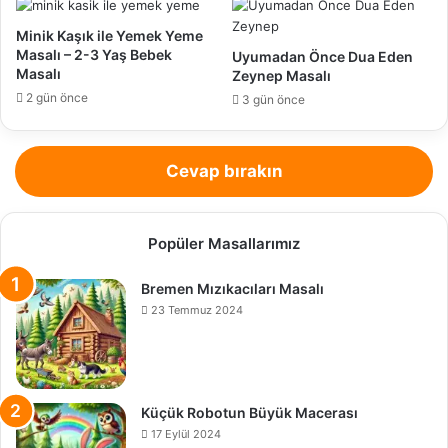
Minik Kaşık ile Yemek Yeme
Masalı – 2-3 Yaş Bebek
Uyumadan Önce Dua Eden
Masalı
Zeynep Masalı
2 gün önce
3 gün önce
Cevap bırakın
Popüler Masallarımız
Bremen Mızıkacıları Masalı
23 Temmuz 2024
Küçük Robotun Büyük Macerası
17 Eylül 2024