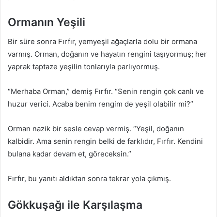
Ormanın Yeşili
Bir süre sonra Fırfır, yemyeşil ağaçlarla dolu bir ormana
varmış. Orman, doğanın ve hayatın rengini taşıyormuş; her
yaprak taptaze yeşilin tonlarıyla parlıyormuş.
“Merhaba Orman,” demiş Fırfır. “Senin rengin çok canlı ve
huzur verici. Acaba benim rengim de yeşil olabilir mi?”
Orman nazik bir sesle cevap vermiş. “Yeşil, doğanın
kalbidir. Ama senin rengin belki de farklıdır, Fırfır. Kendini
bulana kadar devam et, göreceksin.”
Fırfır, bu yanıtı aldıktan sonra tekrar yola çıkmış.
Gökkuşağı ile Karşılaşma