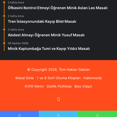
2 hafta önce
Öfkesini Kontrol Etmeyi Öğrenen Minik Aslan Leo Masalı
2 hafta önce
Tren İstasyonundaki Kayıp Bilet Masalı
2 hafta önce
Abdest Almayı Öğrenen Minik Yusuf Masalı
29 Haziran 2026
Minik Kaplumbağa Tumi ve Kayıp Yıldız Masalı
© Copyright 2026, Tüm Hakları Saklıdır
Masal Dinle
7 ve 8 Sınıf Okuma Kitapları
Hakkımızda
KVKK Metni
Gizlilik Politikası
Bize Ulaşın
RSS