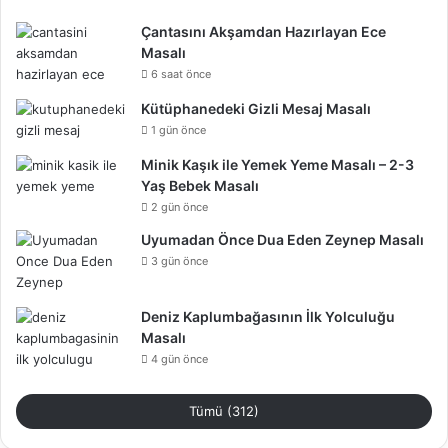
Çantasını Akşamdan Hazırlayan Ece
Masalı
6 saat önce
Kütüphanedeki Gizli Mesaj Masalı
1 gün önce
Minik Kaşık ile Yemek Yeme Masalı – 2-3
Yaş Bebek Masalı
2 gün önce
Uyumadan Önce Dua Eden Zeynep Masalı
3 gün önce
Deniz Kaplumbağasının İlk Yolculuğu
Masalı
4 gün önce
Tümü (312)