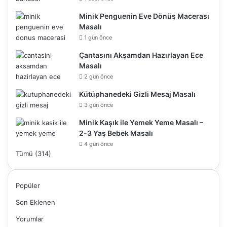
Minik Penguenin Eve Dönüş Macerası
Masalı
1 gün önce
Çantasını Akşamdan Hazırlayan Ece
Masalı
2 gün önce
Kütüphanedeki Gizli Mesaj Masalı
3 gün önce
Minik Kaşık ile Yemek Yeme Masalı –
2-3 Yaş Bebek Masalı
4 gün önce
Tümü (314)
Popüler
Son Eklenen
Yorumlar