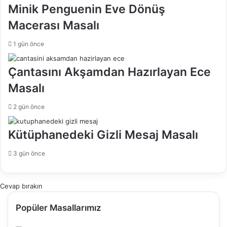
Minik Penguenin Eve Dönüş
Macerası Masalı
1 gün önce
Çantasını Akşamdan Hazırlayan Ece
Masalı
2 gün önce
Kütüphanedeki Gizli Mesaj Masalı
3 gün önce
Cevap bırakın
Popüler Masallarımız