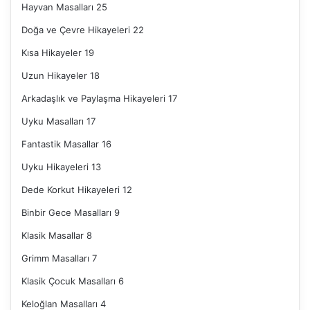
Hayvan Masalları
25
Doğa ve Çevre Hikayeleri
22
Kısa Hikayeler
19
Uzun Hikayeler
18
Arkadaşlık ve Paylaşma Hikayeleri
17
Uyku Masalları
17
Fantastik Masallar
16
Uyku Hikayeleri
13
Dede Korkut Hikayeleri
12
Binbir Gece Masalları
9
Klasik Masallar
8
Grimm Masalları
7
Klasik Çocuk Masalları
6
Keloğlan Masalları
4