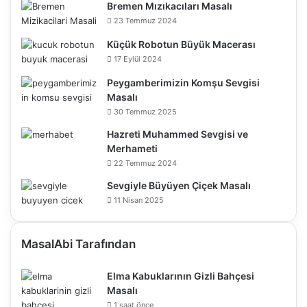
Bremen Mızıkacıları Masalı
23 Temmuz 2024
Küçük Robotun Büyük Macerası
17 Eylül 2024
Peygamberimizin Komşu Sevgisi
Masalı
30 Temmuz 2025
Hazreti Muhammed Sevgisi ve
Merhameti
22 Temmuz 2024
Sevgiyle Büyüyen Çiçek Masalı
11 Nisan 2025
MasalAbi Tarafından
Elma Kabuklarının Gizli Bahçesi
Masalı
1 saat önce