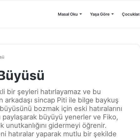
Masal Oku
Yaşa Göre
Çocuklar
üsü
 Büyüsü
kli bir şeyleri hatırlayamaz ve bu
 arkadaşı sincap Piti ile bilge baykuş
k büyüsünü bozmak için eski hatıralarını
nı paylaşarak büyüyü yenerler ve Fiko,
k unutkanlığını gidermeyi öğrenir.
ni hatıralar yaparak mutlu bir şekilde