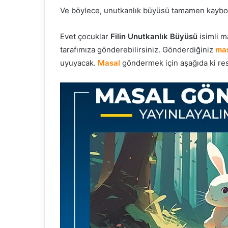
Ve böylece, unutkanlık büyüsü tamamen kaybol
Evet çocuklar
Filin Unutkanlık Büyüsü
isimli m
tarafımıza gönderebilirsiniz. Gönderdiğiniz
mas
uyuyacak.
Masal
göndermek için aşağıda ki resm