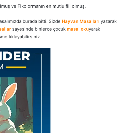
muş ve Fiko ormanın en mutlu fili olmuş.
asalımızda burada bitti. Sizde
Hayvan Masalları
yazarak
allar
sayesinde binlerce çocuk
masal oku
yarak
e tıklayabilirsiniz.