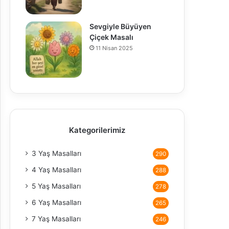
Sevgiyle Büyüyen
Çiçek Masalı
11 Nisan 2025
Kategorilerimiz
3 Yaş Masalları
290
4 Yaş Masalları
288
5 Yaş Masalları
278
6 Yaş Masalları
265
7 Yaş Masalları
246