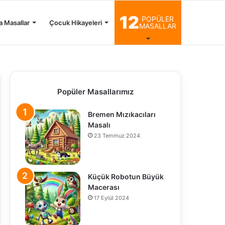
12
POPÜLER
a Masallar
Çocuk Hikayeleri
MASALLAR
Popüler Masallarımız
Bremen Mızıkacıları
Masalı
23 Temmuz 2024
Küçük Robotun Büyük
Macerası
17 Eylül 2024