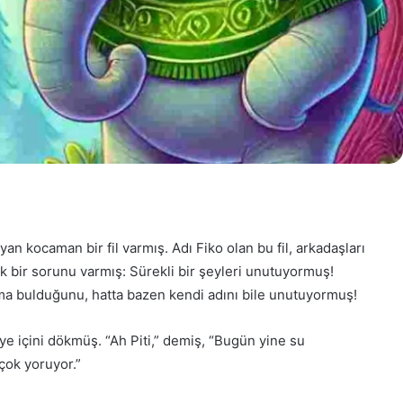
an kocaman bir fil varmış. Adı Fiko olan bu fil, arkadaşları
k bir sorunu varmış: Sürekli bir şeyleri unutuyormuş!
ma bulduğunu, hatta bazen kendi adını bile unutuyormuş!
’ye içini dökmüş. “Ah Piti,” demiş, “Bugün yine su
çok yoruyor.”