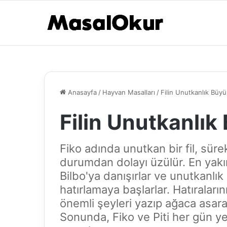
Anasayfa
/
Hayvan Masalları
/
Filin Unutkanlık Büy
Filin Unutkanlık
Fiko adında unutkan bir fil, süre
durumdan dolayı üzülür. En yakın
Bilbo'ya danışırlar ve unutkanlı
hatırlamaya başlarlar. Hatıraları
önemli şeyleri yazıp ağaca asara
Sonunda, Fiko ve Piti her gün ye