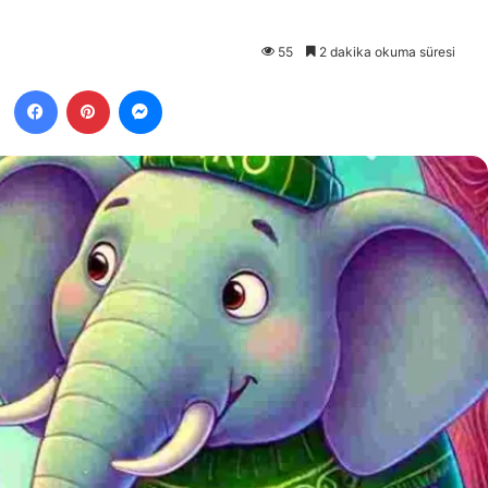
55
2 dakika okuma süresi
Facebook
Pinterest
Messenger