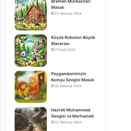
Bremen Mızıkacıları
Masalı
23 Temmuz 2024
Küçük Robotun Büyük
Macerası
17 Eylül 2024
Peygamberimizin
Komşu Sevgisi Masalı
30 Temmuz 2025
Hazreti Muhammed
Sevgisi ve Merhameti
22 Temmuz 2024