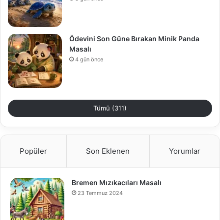
Ödevini Son Güne Bırakan Minik Panda
Masalı
4 gün önce
Tümü (311)
Popüler
Son Eklenen
Yorumlar
Bremen Mızıkacıları Masalı
23 Temmuz 2024