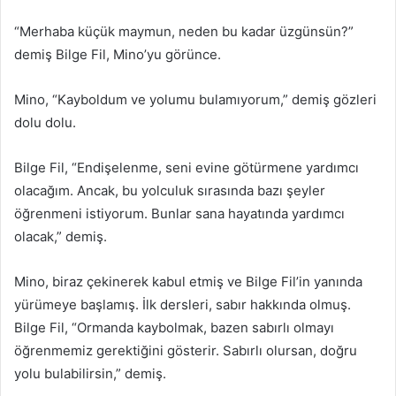
“Merhaba küçük maymun, neden bu kadar üzgünsün?”
demiş Bilge Fil, Mino’yu görünce.
Mino, “Kayboldum ve yolumu bulamıyorum,” demiş gözleri
dolu dolu.
Bilge Fil, “Endişelenme, seni evine götürmene yardımcı
olacağım. Ancak, bu yolculuk sırasında bazı şeyler
öğrenmeni istiyorum. Bunlar sana hayatında yardımcı
olacak,” demiş.
Mino, biraz çekinerek kabul etmiş ve Bilge Fil’in yanında
yürümeye başlamış. İlk dersleri, sabır hakkında olmuş.
Bilge Fil, “Ormanda kaybolmak, bazen sabırlı olmayı
öğrenmemiz gerektiğini gösterir. Sabırlı olursan, doğru
yolu bulabilirsin,” demiş.