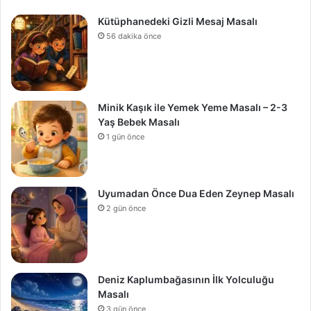
Kütüphanedeki Gizli Mesaj Masalı
56 dakika önce
Minik Kaşık ile Yemek Yeme Masalı – 2-3
Yaş Bebek Masalı
1 gün önce
Uyumadan Önce Dua Eden Zeynep Masalı
2 gün önce
Deniz Kaplumbağasının İlk Yolculuğu
Masalı
3 gün önce