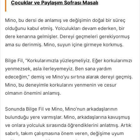
Çocuklar ve Paylaşım Sofrası Masalı
Mino, bu dersi de anlamış ve değişimin doğal bir süreç
olduğunu kabul etmiş. Yolculukları devam ederken, bir
dere kenarına gelmişler. Dereyi geçmeleri gerekiyormuş
ama su derinmiş. Mino, suyun içine girmeye korkmuş.
Bilge Fil, “Korkularımızla yüzleşmeliyiz. Eğer korkularımızı
yenmezsek, asla ilerleyemeyiz. Ben sana yardım
edeceğim,” demiş ve Mino’yu sırtına alarak dereyi geçmiş.
Mino, bu deneyimle korkularını yenmenin ve cesur
olmanın önemini anlamış.
Sonunda Bilge Fil ve Mino, Mino’nun arkadaşlarının
bulunduğu yere varmışlar. Mino, arkadaşlarına kavuşmuş
ve onlara yolculuk sırasında öğrendiklerini anlatmış. Artık
sabırlı, takım çalışmasına önem veren, değişime uyum