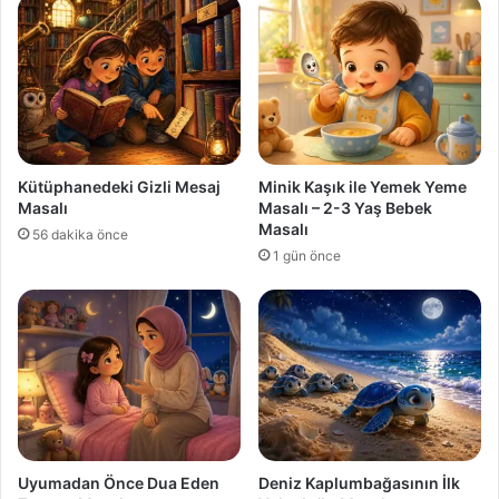
Kütüphanedeki Gizli Mesaj
Minik Kaşık ile Yemek Yeme
Masalı
Masalı – 2-3 Yaş Bebek
Masalı
56 dakika önce
1 gün önce
Uyumadan Önce Dua Eden
Deniz Kaplumbağasının İlk