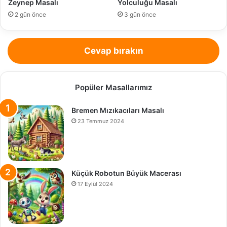
Zeynep Masalı
Yolculuğu Masalı
2 gün önce
3 gün önce
Cevap bırakın
Popüler Masallarımız
Bremen Mızıkacıları Masalı
23 Temmuz 2024
Küçük Robotun Büyük Macerası
17 Eylül 2024