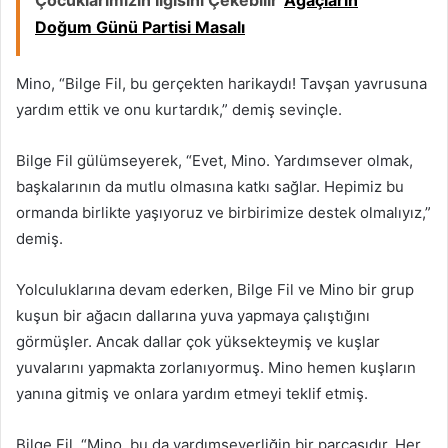
Doğum Günü Partisi Masalı
Mino, “Bilge Fil, bu gerçekten harikaydı! Tavşan yavrusuna
yardım ettik ve onu kurtardık,” demiş sevinçle.
Bilge Fil gülümseyerek, “Evet, Mino. Yardımsever olmak,
başkalarının da mutlu olmasına katkı sağlar. Hepimiz bu
ormanda birlikte yaşıyoruz ve birbirimize destek olmalıyız,”
demiş.
Yolculuklarına devam ederken, Bilge Fil ve Mino bir grup
kuşun bir ağacın dallarına yuva yapmaya çalıştığını
görmüşler. Ancak dallar çok yüksekteymiş ve kuşlar
yuvalarını yapmakta zorlanıyormuş. Mino hemen kuşların
yanına gitmiş ve onlara yardım etmeyi teklif etmiş.
Bilge Fil, “Mino, bu da yardımseverliğin bir parçasıdır. Her