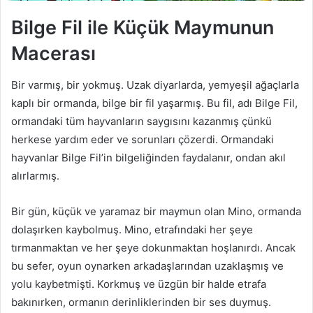
Bilge Fil ile Küçük Maymunun
Macerası
Bir varmış, bir yokmuş. Uzak diyarlarda, yemyeşil ağaçlarla
kaplı bir ormanda, bilge bir fil yaşarmış. Bu fil, adı Bilge Fil,
ormandaki tüm hayvanların saygısını kazanmış çünkü
herkese yardım eder ve sorunları çözerdi. Ormandaki
hayvanlar Bilge Fil’in bilgeliğinden faydalanır, ondan akıl
alırlarmış.
Bir gün, küçük ve yaramaz bir maymun olan Mino, ormanda
dolaşırken kaybolmuş. Mino, etrafındaki her şeye
tırmanmaktan ve her şeye dokunmaktan hoşlanırdı. Ancak
bu sefer, oyun oynarken arkadaşlarından uzaklaşmış ve
yolu kaybetmişti. Korkmuş ve üzgün bir halde etrafa
bakınırken, ormanın derinliklerinden bir ses duymuş.