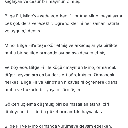
sağlayan ve cesur bir maymun olmuş.
Bilge Fil, Mino’ya veda ederken, “Unutma Mino, hayat sana
pek çok ders verecektir. Öğrendiklerini her zaman hatırla
ve uygula,” demiş.
Mino, Bilge Fil’e teşekkür etmiş ve arkadaşlarıyla birlikte
mutlu bir şekilde ormanda oynamaya devam etmiş.
Ve böylece, Bilge Fil ile küçük maymun Mino, ormandaki
diğer hayvanlara da bu dersleri öğretmişler. Ormandaki
herkes, Bilge Fil ve Mino’nun hikayesini öğrenerek daha
mutlu ve huzurlu bir yaşam sürmüşler.
Gökten üç elma düşmüş; biri bu masalı anlatana, biri
dinleyene, biri de bu güzel ormandaki hayvanlara.
Bilge Fil ve Mino ormanda yürümeye devam ederken,