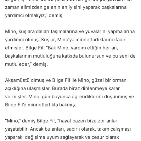
zaman elimizden gelenin en iyisini yaparak başkalarına
yardımcı olmalıyız,” demiş.
Mino, kuşlara dalları taşımalarına ve yuvalarını yapmalarına
yardımcı olmuş. Kuşlar, Mino’ya minnettarlıklarını ifade
etmişler. Bilge Fil, “Bak Mino, yardım ettiğin her an,
başkalarının mutluluğuna katkıda bulunursun ve bu seni de
mutlu eder,” demiş.
Akşamüstü olmuş ve Bilge Fil ile Mino, güzel bir orman
açıklığına ulaşmışlar. Burada biraz dinlenmeye karar
vermişler. Mino, gün boyunca öğrendiklerini düşünmüş ve
Bilge Fil’e minnettarlıkla bakmış.
“Mino,” demiş Bilge Fil, “hayat bazen bize zor anlar
yaşatabilir. Ancak bu anları, sabırlı olarak, takım çalışması
yaparak, değişime uyum sağlayarak ve cesur olarak