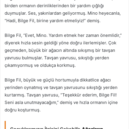
birden ormanın derinliklerinden bir yardım çığlığı
duymuşlar. Ses, yakınlardan geliyormuş. Mino heyecanla,
“Hadi, Bilge Fil, birine yardım etmeliyiz!” demiş.
Bilge Fil, “Evet, Mino. Yardım etmek her zaman önemlidir,”
diyerek hızla sesin geldiği yöne doğru ilerlemişler. Çok
geçmeden, büyük bir ağacın altında sıkışmış bir tavşan
yavrusu bulmuşlar. Tavşan yavrusu, sıkıştığı yerden
çıkamıyormuş ve oldukça korkmuş.
Bilge Fil, büyük ve güçlü hortumuyla dikkatlice ağacı
yerinden oynatmış ve tavşan yavrusunu sıkıştığı yerden
kurtarmış. Tavşan yavrusu, “Teşekkür ederim, Bilge Fil!
Seni asla unutmayacağım,” demiş ve hızla ormanın içine
doğru koşturmuş.
Çocuklarımızın İlgisini Çekebilir
Ağaçların