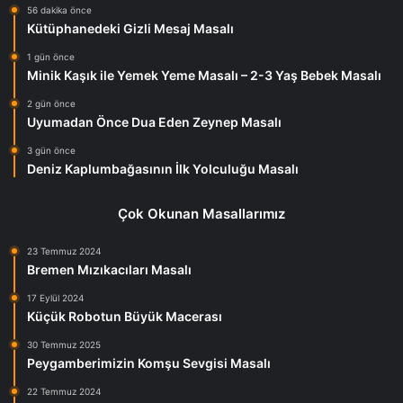
56 dakika önce
Kütüphanedeki Gizli Mesaj Masalı
1 gün önce
Minik Kaşık ile Yemek Yeme Masalı – 2-3 Yaş Bebek Masalı
2 gün önce
Uyumadan Önce Dua Eden Zeynep Masalı
3 gün önce
Deniz Kaplumbağasının İlk Yolculuğu Masalı
Çok Okunan Masallarımız
23 Temmuz 2024
Bremen Mızıkacıları Masalı
17 Eylül 2024
Küçük Robotun Büyük Macerası
30 Temmuz 2025
Peygamberimizin Komşu Sevgisi Masalı
22 Temmuz 2024