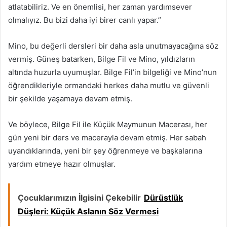
atlatabiliriz. Ve en önemlisi, her zaman yardımsever
olmalıyız. Bu bizi daha iyi birer canlı yapar.”
Mino, bu değerli dersleri bir daha asla unutmayacağına söz
vermiş. Güneş batarken, Bilge Fil ve Mino, yıldızların
altında huzurla uyumuşlar. Bilge Fil’in bilgeliği ve Mino’nun
öğrendikleriyle ormandaki herkes daha mutlu ve güvenli
bir şekilde yaşamaya devam etmiş.
Ve böylece, Bilge Fil ile Küçük Maymunun Macerası, her
gün yeni bir ders ve macerayla devam etmiş. Her sabah
uyandıklarında, yeni bir şey öğrenmeye ve başkalarına
yardım etmeye hazır olmuşlar.
Çocuklarımızın İlgisini Çekebilir
Dürüstlük
Düşleri: Küçük Aslanın Söz Vermesi