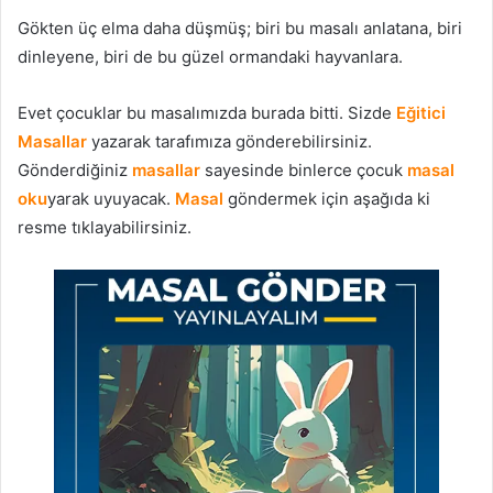
Gökten üç elma daha düşmüş; biri bu masalı anlatana, biri
dinleyene, biri de bu güzel ormandaki hayvanlara.
Evet çocuklar bu masalımızda burada bitti. Sizde
Eğitici
Masallar
yazarak tarafımıza gönderebilirsiniz.
Gönderdiğiniz
masallar
sayesinde binlerce çocuk
masal
oku
yarak uyuyacak.
Masal
göndermek için aşağıda ki
resme tıklayabilirsiniz.