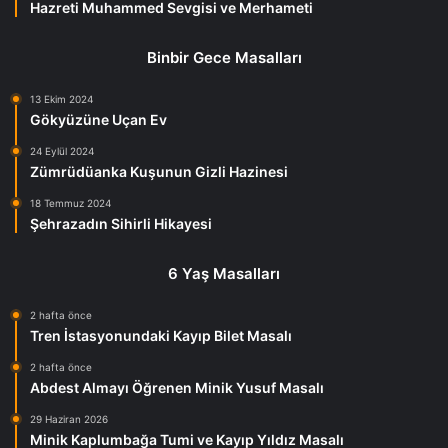
Hazreti Muhammed Sevgisi ve Merhameti
Binbir Gece Masalları
13 Ekim 2024
Gökyüzüne Uçan Ev
24 Eylül 2024
Zümrüdüanka Kuşunun Gizli Hazinesi
18 Temmuz 2024
Şehrazadın Sihirli Hikayesi
6 Yaş Masalları
2 hafta önce
Tren İstasyonundaki Kayıp Bilet Masalı
2 hafta önce
Abdest Almayı Öğrenen Minik Yusuf Masalı
29 Haziran 2026
Minik Kaplumbağa Tumi ve Kayıp Yıldız Masalı