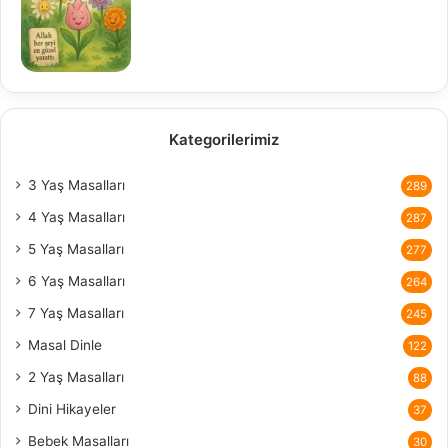
Kategorilerimiz
3 Yaş Masalları
289
4 Yaş Masalları
287
5 Yaş Masalları
277
6 Yaş Masalları
264
7 Yaş Masalları
245
Masal Dinle
122
2 Yaş Masalları
88
Dini Hikayeler
37
Bebek Masalları
30