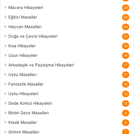
Macera Hikayeleri
29
Eğitici Masallar
26
Hayvan Masalları
24
Doğa ve Çevre Hikayeleri
21
Kısa Hikayeler
19
Uzun Hikayeler
18
Arkadaşlık ve Paylaşma Hikayeleri
17
Uyku Masalları
17
Fantastik Masallar
16
Uyku Hikayeleri
13
Dede Korkut Hikayeleri
12
Binbir Gece Masalları
9
Klasik Masallar
8
Grimm Masalları
7