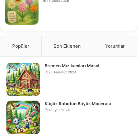
11 Nisan 2025
Popüler
Son Eklenen
Yorumlar
Bremen Mızıkacıları Masalı
23 Temmuz 2024
Küçük Robotun Büyük Macerası
17 Eylül 2024