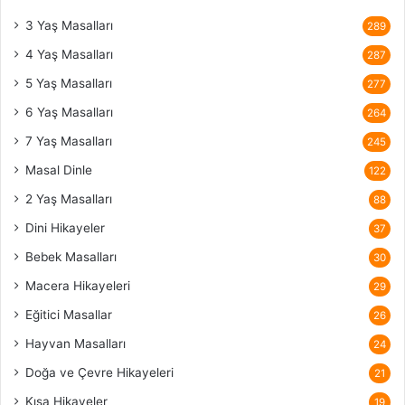
3 Yaş Masalları
289
4 Yaş Masalları
287
5 Yaş Masalları
277
6 Yaş Masalları
264
7 Yaş Masalları
245
Masal Dinle
122
2 Yaş Masalları
88
Dini Hikayeler
37
Bebek Masalları
30
Macera Hikayeleri
29
Eğitici Masallar
26
Hayvan Masalları
24
Doğa ve Çevre Hikayeleri
21
Kısa Hikayeler
19