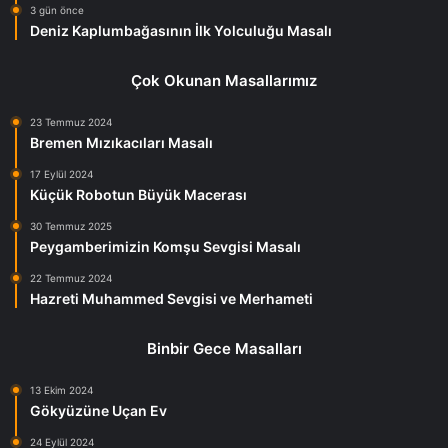
3 gün önce
Deniz Kaplumbağasının İlk Yolculuğu Masalı
Çok Okunan Masallarımız
23 Temmuz 2024
Bremen Mızıkacıları Masalı
17 Eylül 2024
Küçük Robotun Büyük Macerası
30 Temmuz 2025
Peygamberimizin Komşu Sevgisi Masalı
22 Temmuz 2024
Hazreti Muhammed Sevgisi ve Merhameti
Binbir Gece Masalları
13 Ekim 2024
Gökyüzüne Uçan Ev
24 Eylül 2024