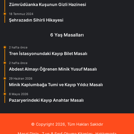
Zümrüdüanka Kuşunun Gizli Hazinesi
18 Temmuz 2024
Şehrazadın Sihirli Hikayesi
6 Yaş Masalları
2 hafta önce
Tren İstasyonundaki Kayıp Bilet Masalı
2 hafta önce
Abdest Almayı Öğrenen Minik Yusuf Masalı
29 Haziran 2026
Minik Kaplumbağa Tumi ve Kayıp Yıldız Masalı
8 Mayıs 2026
Pazaryerindeki Kayıp Anahtar Masalı
© Copyright 2026, Tüm Hakları Saklıdır
Masal Dinle
7 ve 8 Sınıf Okuma Kitapları
Hakkımızda